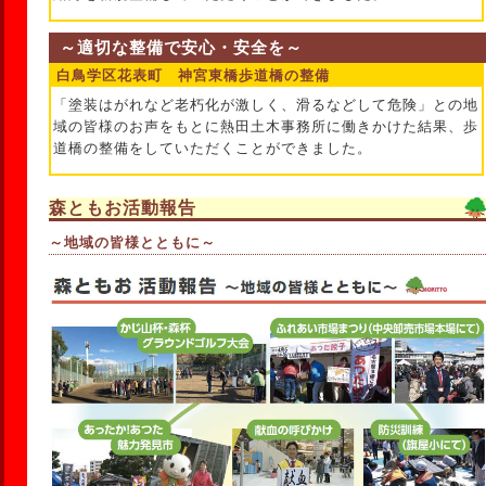
～適切な整備で安心・安全を～
白鳥学区花表町 神宮東橋歩道橋の整備
「塗装はがれなど老朽化が激しく、滑るなどして危険」との地
域の皆様のお声をもとに熱田土木事務所に働きかけた結果、歩
道橋の整備をしていただくことができました。
森ともお活動報告
～地域の皆様とともに～